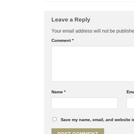
Leave a Reply
Your email address will not be publish
Comment
*
Name
*
Ema
Save my name, email, and website in