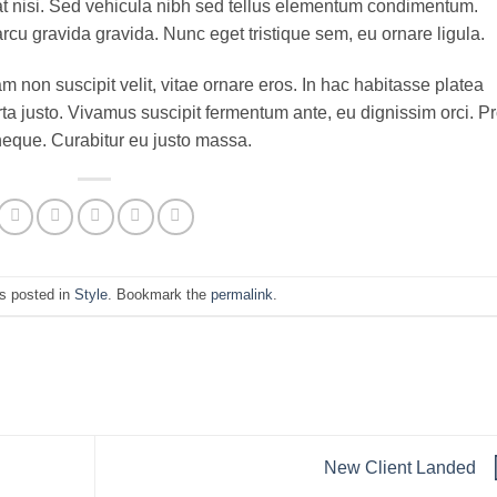
at nisi. Sed vehicula nibh sed tellus elementum condimentum.
rcu gravida gravida. Nunc eget tristique sem, eu ornare ligula.
iam non suscipit velit, vitae ornare eros. In hac habitasse platea
ta justo. Vivamus suscipit fermentum ante, eu dignissim orci. Pr
 neque. Curabitur eu justo massa.
s posted in
Style
. Bookmark the
permalink
.
New Client Landed