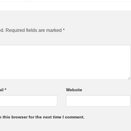
ed.
Required fields are marked
*
il
*
Website
 this browser for the next time I comment.