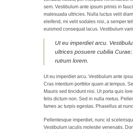
sem. Vestibulum ante ipsum primis in faucib
malesuada ultricies. Nulla luctus velit dia
eleifend, mi velit sodales nisi, a semper tel
euismod consequat lacus. Vestibulum variu
Ut eu imperdiet arcu. Vestibulu
ultrices posuere cubilia Curae
rutrum lorem.
Ut eu imperdiet arcu. Vestibulum ante ipsum
Cras interdum porttitor quam at tempus. Sed
Mauris sed tincidunt nisi. Ut porta quis lo
felis dictum non. Sed in nulla metus. Pell
fames ac turpis egestas. Phasellus at nunc e
Pellentesque imperdiet, nunc id scelerisque 
Vestibulum iaculis molestie venenatis. Donec